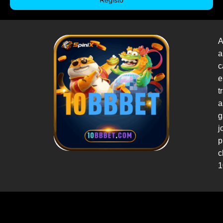
Registo
A
a
c
e
t
a
g
j
p
c
1