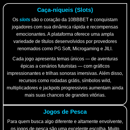
Caça-níqueis (Slots)
Os
slots
são o coração da 10BBBET e conquistam
jogadores com sua dinâmica rápida e recompensas
emocionantes. A plataforma oferece uma ampla
variedade de títulos desenvolvidos por provedores
renomados como PG Soft, Microgaming e JILI.
Cada jogo apresenta temas únicos — de aventuras
épicas a cenários futuristas — com gráficos
impressionantes e trilhas sonoras imersivas. Além disso,
recursos como rodadas grátis, símbolos wild,
multiplicadores e jackpots progressivos aumentam ainda
mais suas chances de grandes vitórias.
Jogos de Pesca
Para quem busca algo diferente e altamente envolvente,
os jogos de pesca são uma excelente escolha. Muito