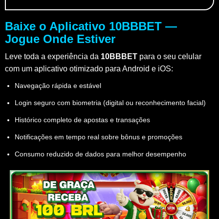
Baixe o Aplicativo 10BBBET —
Jogue Onde Estiver
Leve toda a experiência da
10BBBET
para o seu celular
com um aplicativo otimizado para Android e iOS:
Navegação rápida e estável
Login seguro com biometria (digital ou reconhecimento facial)
Histórico completo de apostas e transações
Notificações em tempo real sobre bônus e promoções
Consumo reduzido de dados para melhor desempenho