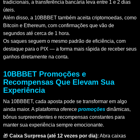
tradicionais, a transferência bancária leva entre 1 e 2 dias
úteis.
Além disso, a 10BBBET também aceita criptomoedas, como
Bitcoin e Ethereum, com confirmações que vão de
segundos até cerca de 1 hora.
Os saques seguem o mesmo padrão de eficiência, com
destaque para o PIX — a forma mais rápida de receber seus
ganhos diretamente na conta.
10BBBET Promoções e
Recompensas Que Elevam Sua
Experiência
Na 10BBBET, cada aposta pode se transformar em algo
ainda maior. A plataforma oferece
promoções
dinâmicas,
bônus surpreendentes e recompensas constantes para
manter sua experiência sempre emocionante.
🎁
Caixa Surpresa (até 12 vezes por dia):
Abra caixas