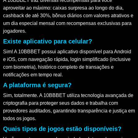
A 10BBBET traz diversas recompensas para você
aproveitar ao máximo: caixas surpresa ao longo do dia,
cashback de até 30%, bônus diários com valores atrativos e
um dia especial mensal com recompensas exclusivas para
jogadores.
Existe aplicativo para celular?
Sim! A 10BBBET possui aplicativo disponível para Android
e iOS, com navegação rápida, login simplificado (inclusive
com biometria), histórico completo de transações e
notificações em tempo real.
A plataforma é segura?
Sim, totalmente. A 10BBBET utiliza tecnologia avançada de
criptografia para proteger seus dados e trabalha com
provedores auditados, garantindo transparência e justiça em
todos os jogos.
Quais tipos de jogos estão disponíveis?