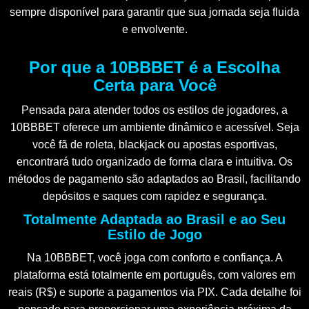
sempre disponível para garantir que sua jornada seja fluida
e envolvente.
Por que a 10BBBET é a Escolha
Certa para Você
Pensada para atender todos os estilos de jogadores, a
10BBBET oferece um ambiente dinâmico e acessível. Seja
você fã de roleta, blackjack ou apostas esportivas,
encontrará tudo organizado de forma clara e intuitiva. Os
métodos de pagamento são adaptados ao Brasil, facilitando
depósitos e saques com rapidez e segurança.
Totalmente Adaptada ao Brasil e ao Seu
Estilo de Jogo
Na 10BBBET, você joga com conforto e confiança. A
plataforma está totalmente em português, com valores em
reais (R$) e suporte a pagamentos via PIX. Cada detalhe foi